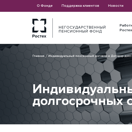
О Фонде
Поддержка клиентов
Новости
Работ
Ростех
Главная
Индивидуальный пенсионный договор и Договор дол
Индивидуальны
долгосрочных 