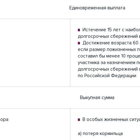
Единовременная выплата
Истечение 15 лет с наиб
долгосрочных сбережений в
Достижение возраста 60 л
если размер пожизненных п
составил бы менее 10 проц
участника за назначением 
долгосрочных сбережений 
по Российской Федерации
Выкупная сумма
вора
В особых жизненных ситуа
а) потеря кормильца