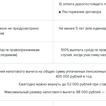
б) оплата дорогостоящего л
Расторжение договора
 иное не предусмотрено
Не менее 5 лет (или едино
ом)
едств правопреемникам
100% выплата средств пра
следникам)
случая, когда участнику н
ия налогового вычета на общую сумму уплаченных пенсионны
400 000 рублей в год
Ежегодно можно вернуть до 52 000 рублей при ст
Максимальный размер налогового вычета: 88 000 рублей —