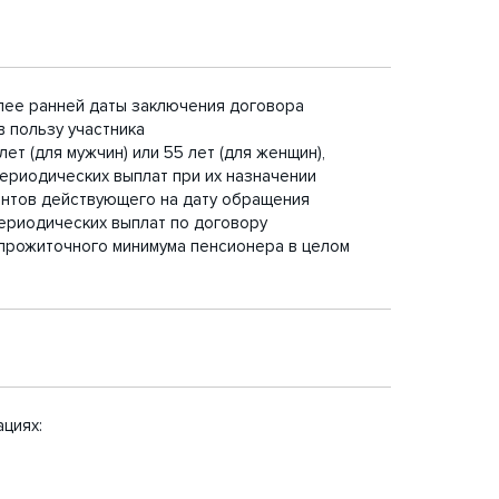
олее ранней даты заключения договора
 пользу участника
ет (для мужчин) или 55 лет (для женщин),
ериодических выплат при их назначении
ентов действующего на дату обращения
периодических выплат по договору
прожиточного минимума пенсионера в целом
циях: