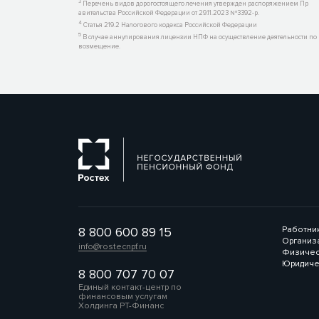
3
Перечень видов дорогостоящего лечения утвержден распоряжением Пр
авительства Российской Федерации от 29.11.2023 №3392-р.
4
Статья 219.2 Налогового кодекса Российской Федерации
5
В случае аннулирования лицензии НПФ на осуществление деятельности по 
возмещение.
8 800 600 89 15
Работни
Организ
info@rostecnpf.ru
Физичес
Юридиче
8 800 707 70 07
Единый контакт-центр по
финансовым услугам
Холдинга РТ-Финанс