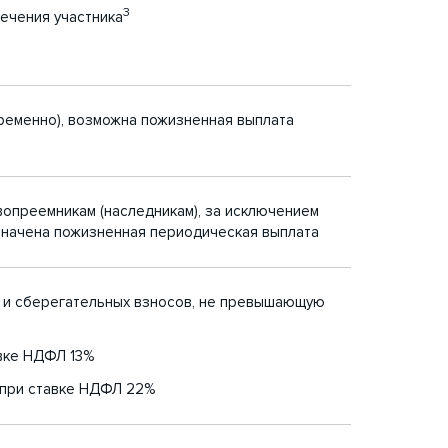
3
ечения участника
временно), возможна пожизненная выплата
вопреемникам (наследникам), за исключением
азначена пожизненная периодическая выплата
х и сберегательных взносов, не превышающую
авке НДФЛ 13%
 при ставке НДФЛ 22%