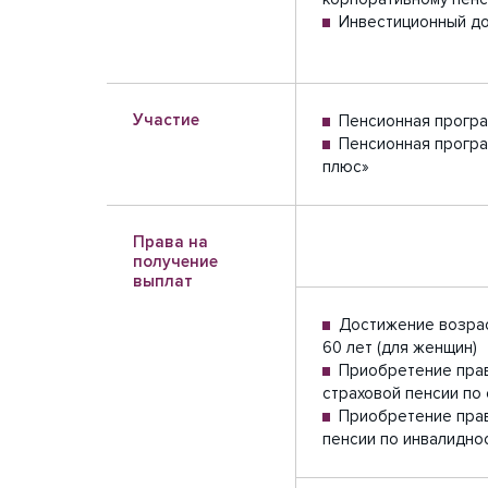
Инвестиционный д
Участие
Пенсионная прогр
Пенсионная прогр
плюс»
Права на
получение
выплат
Достижение возраст
60 лет (для женщин)
Приобретение прав
страховой пенсии по
Приобретение прав
пенсии по инвалидности 