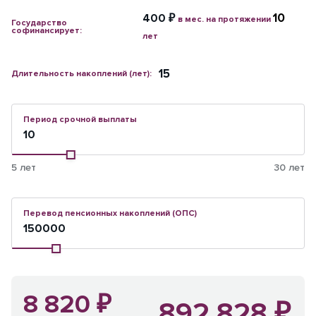
10
400 ₽
в мес. на протяжении
Государство
софинансирует:
лет
Длительность накоплений (лет):
Период срочной выплаты
5 лет
30 лет
Перевод пенсионных накоплений (ОПС)
8 820 ₽
892 828 ₽