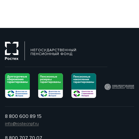
8 800 600 89 15
info@rostecnpf.ru
8 800 707 70 07