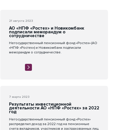
21 августа 2023
АО «НПФ «Ростех» и Новикомбанк
подписали меморандум о
сотрудничестве
Негосударственный пенсионный фонд «Ростех» (АО
«НПФ «Ростех») и Новикомбанк подписали
меморандум о сотрудничестве.
7 марта 2023
Результаты инвестиционной
деятельности АО «НПФ «Ростех» за 2022
год
Негосударственный пенсионный фонд «Ростех»
распределил доход за 2022 год на пенсионные
счета вкладчиков, участников и застрахованных лиц.