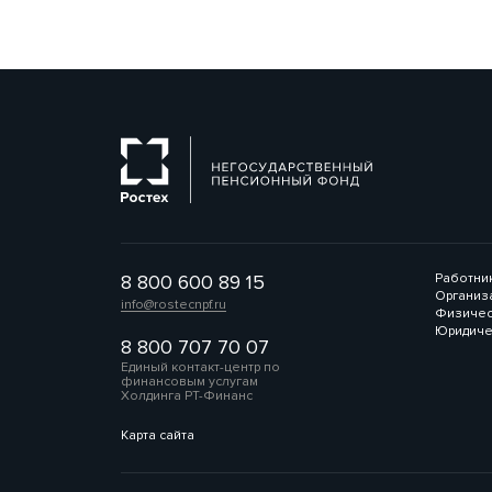
8 800 600 89 15
Работни
Организ
info@rostecnpf.ru
Физичес
Юридиче
8 800 707 70 07
Единый контакт-центр по
финансовым услугам
Холдинга РТ-Финанс
Карта сайта