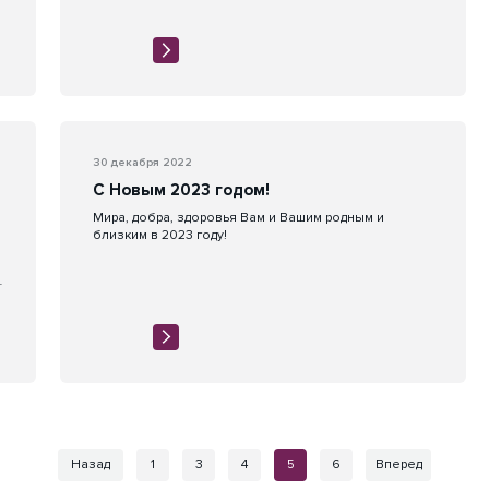
30 декабря 2022
С Новым 2023 годом!
Мира, добра, здоровья Вам и Вашим родным и
близким в 2023 году!
Назад
1
3
4
5
6
Вперед