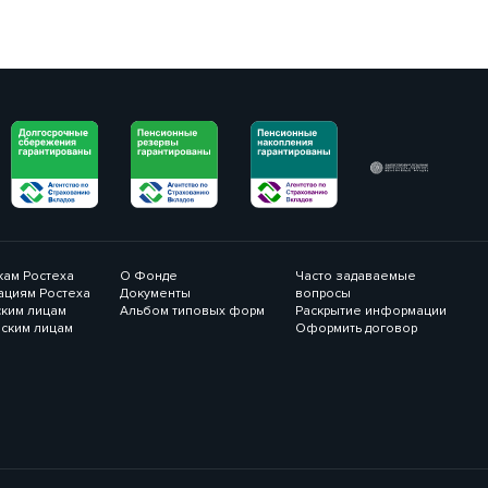
кам Ростеха
О Фонде
Часто задаваемые
ациям Ростеха
Документы
вопросы
ким лицам
Альбом типовых форм
Раскрытие информации
ским лицам
Оформить договор