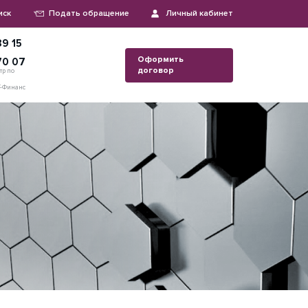
иск
Подать обращение
Личный кабинет
9 15
Оформить
70 07
договор
тр по
Т-Финанс