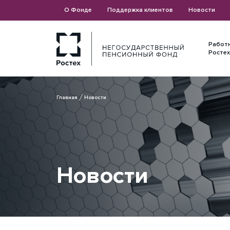
О Фонде
Поддержка клиентов
Новости
Работ
Ростех
Главная
Новости
Новости