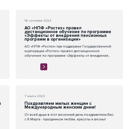
18 сентября 2023
АО «НПФ «Ростех» провел
дистанционное обучение по программе
«Эффекты от внедрения пенсионных
программ в организации»
АО «НПФ «Ростех» при поддержке Государственной
корпорации «Ростех» провел дистанционное
обучение по программе «Эффекты от внедрения
пенсионных программ в организации»
7 марта 2023
я
Поздравляем милых женщин с
Международным женским днем!
От всей души в этот весенний день поздравляем Вас
с 8 Марта - праздником любви, красоты и весны!