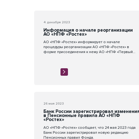
4 декабря 2023
Информация о начале реорганизации
АО «НПФ «Ростех»
АО «НПФ «Ростех» информирует о начале
процедуры реорганизации АО «НПФ «Ростех» в
форме присоединения к нему АО «НПФ «Первый
промышленный альянс».
26 мая 2023
Банк России зарегистрировал изменени
в Пенсионные правила АО «НПФ
«Ростех»
АО «НПФ «Ростех» сообщает, что 24 мая 2023 года
Банк России зарегистрировал новую редакцию
Пенсионных правил Фонда.